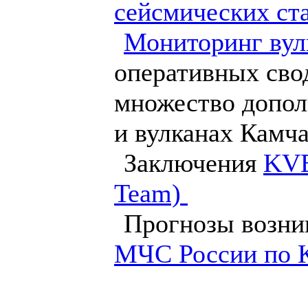
сейсмических ст
Мониторинг вул
оперативных сво
множество допол
и вулканах Камча
Заключения
KVE
Team)
Прогнозы возник
МЧС России по 