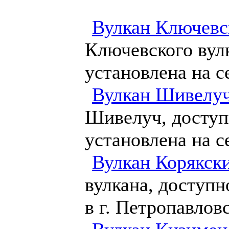
Вулкан Ключевс
Ключевского вул
установлена на 
Вулкан Шивелуч
Шивелуч, доступ
установлена на 
Вулкан Корякск
вулкана, доступн
в г. Петропавлов