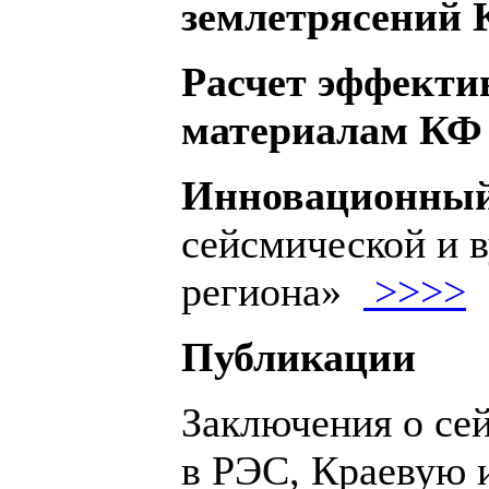
землетрясений К
Расчет эффекти
материалам КФ 
Инновационный
сейсмической и 
региона»
>>>>
Публикации
Заключения о се
в РЭС, Краевую 