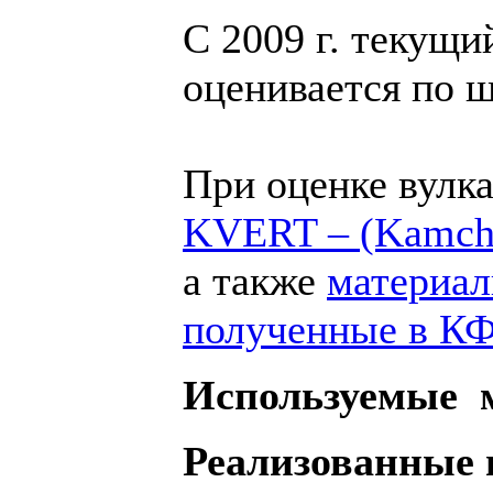
С 2009 г. текущи
оценивается по
При оценке вулк
KVERT – (Kamchat
а также
материал
полученные в К
Используемые 
Реализованные 