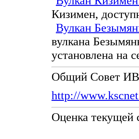
Вулкан Кизимен
Кизимен, доступ
Вулкан Безымя
вулкана Безымян
установлена на 
Общий Совет И
http://www.kscnet
Оценка текущей 