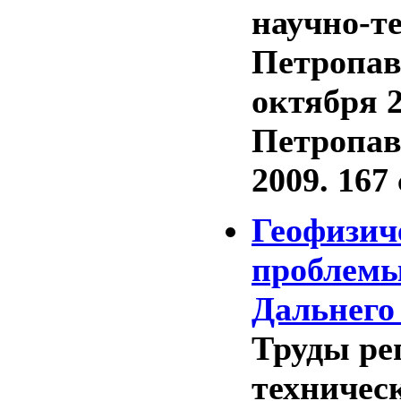
научно-т
Петропав
октября 2
Петропав
2009. 167 
Геофизич
проблемы
Дальнего 
Труды ре
техническ