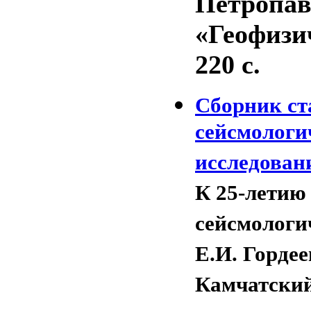
Петропав
«Геофизич
220 с.
Сборник ст
сейсмологи
исследован
К 25-летию
сейсмологи
Е.И. Гордее
Камчатский,