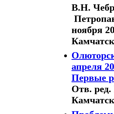
В.Н. Чебр
Петропав
ноября 20
Камчатски
Олюторско
апреля 20
Первые р
Отв. ред.
Камчатски