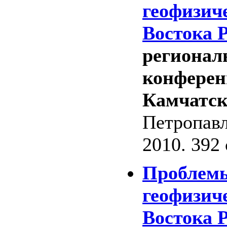
геофизич
Востока Р
регионал
конферен
Камчатски
Петропавл
2010. 392 
Проблемы
геофизич
Востока 