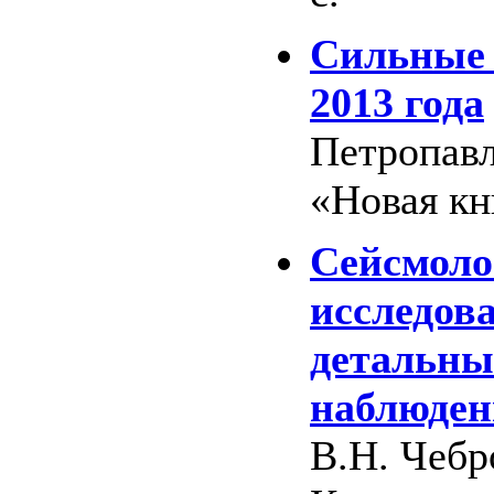
Сильные 
2013 года
Петропавл
«Новая кни
Сейсмоло
исследов
детальны
наблюде
В.Н. Чебр