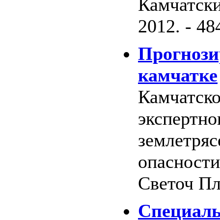
Камчатски
2012. - 48
Прогнози
камчатке
Камчатско
экспертно
землетряс
опасности
Светоч Пл
Специал