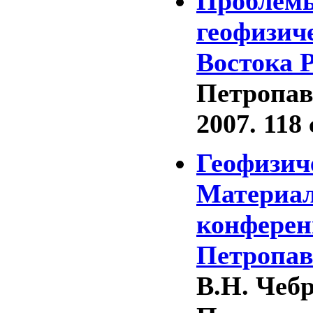
Проблемы
геофизич
Востока 
Петропав
2007. 118 
Геофизич
Материал
конференц
Петропа
В.Н. Чебр