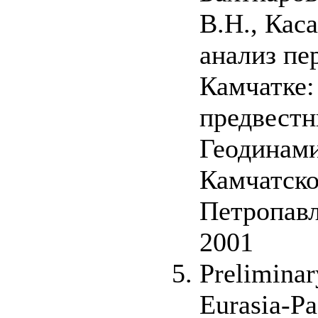
В.Н., Кас
анализ пе
Камчатке:
предвестн
Геодинами
Камчатско
Петропавл
2001
Preliminar
Eurasia-Pa