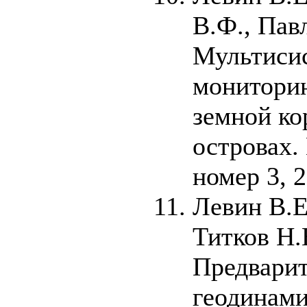
В.Ф., Пав
Мультиси
монитори
земной ко
островах.
номер 3, 2
Левин В.Е
Титков Н.
Предварит
геодинами