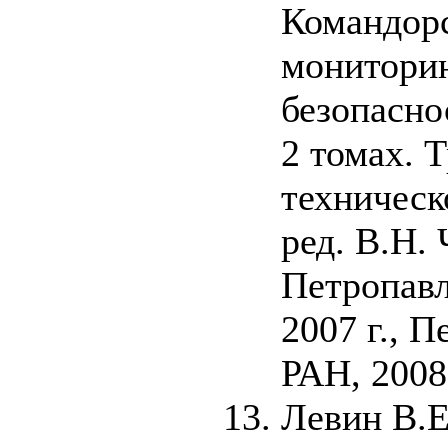
Командорс
мониторин
безопасно
2 томах. 
техническ
ред. В.Н.
Петропавл
2007 г., 
РАН, 2008 
Левин В.Е