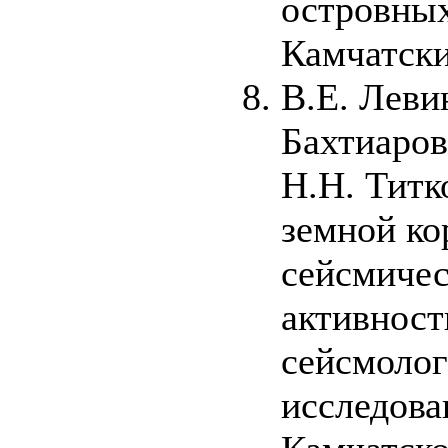
островных
Камчатски
В.Е. Леви
Бахтиаров
Н.Н. Титк
земной ко
сейсмичес
активнос
сейсмолог
исследова